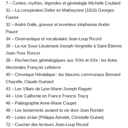
7 – Contes, mythes, légendes et généalogie Michelle Couliard
31 – La conspiration Didier en Matheysine (1816) Georges
Fiastre
32 – André Galle, graveur et inventeur stéphanois André
Pauze
34 – Onomastique et vocabulaire Jean-Loup Ricord
36 – La rue Sous-Lieutenant-Joseph-Vergnette à Saint-Étienne
Jean-Yves Roncin
38 – Recherches généalogiques aux XIXe et XXe : les listes
électorales François Lefebvre
40 – Chronique Héraldique : les blasons communaux Bernard
Chazelle, Claude Guinard
43 – Les Villars de Lyon Marie-Joseph Raguet
44 – Une Californie en France Francis Tracq
46 – Paléographie Anne-Marie Coupet
48 – Les testaments avaient la vie dure Jean Rondet
49 – Listes éclair (Philippe Aimelet, Christelle Guinet)
72 – Courrier des lecteurs Jean-Loup Ricord