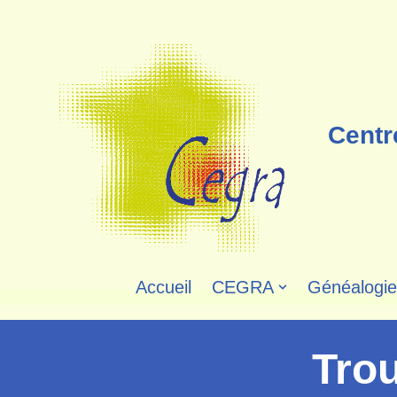
Aller
au
contenu
Centr
Accueil
CEGRA
Généalogie
Tro