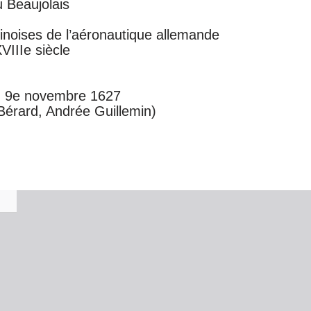
u Beaujolais
inoises de l’aéronautique allemande
IIIe siècle
du 9e novembre 1627
e Bérard, Andrée Guillemin)