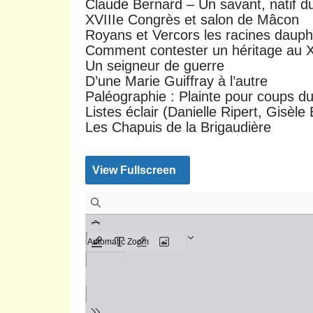
Claude Bernard – Un savant, natif d
XVIIIe Congrès et salon de Mâcon
Royans et Vercors les racines dauph
Comment contester un héritage au XV
Un seigneur de guerre
D’une Marie Guiffray à l’autre
Paléographie : Plainte pour coups 
Listes éclair (Danielle Ripert, Gisèl
Les Chapuis de la Brigaudière
View Fullscreen