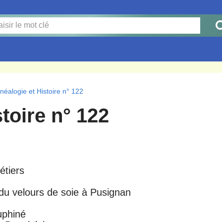
néalogie et Histoire n° 122
toire n° 122
étiers
 du velours de soie à Pusignan
uphiné