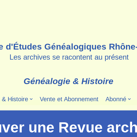
e d'Études Généalogiques Rhône
Les archives se racontent au présent
Généalogie & Histoire
 & Histoire
Vente et Abonnement
Abonné
uver une Revue arch