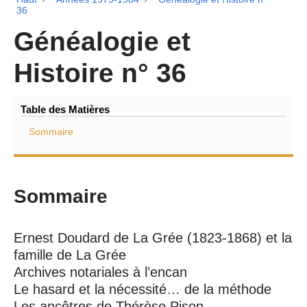
36
Généalogie et
Histoire n° 36
Table des Matières
Sommaire
Sommaire
Ernest Doudard de La Grée (1823-1868) et la
famille de La Grée
Archives notariales à l’encan
Le hasard et la nécessité… de la méthode
Les ancêtres de Thérèse Pison