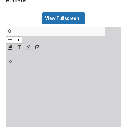
Romans
View Fullscreen