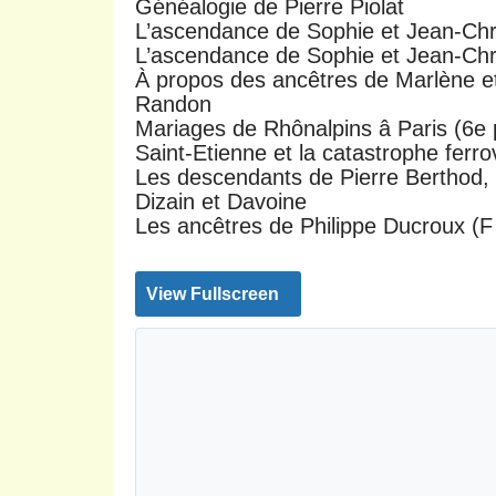
Généalogie de Pierre Piolat
L’ascendance de Sophie et Jean-Ch
L’ascendance de Sophie et Jean-Ch
À propos des ancêtres de Marlène e
Randon
Mariages de Rhônalpins â Paris (6e p
Saint-Etienne et la catastrophe ferr
Les descendants de Pierre Berthod, d
Dizain et Davoine
Les ancêtres de Philippe Ducroux (F 
View Fullscreen