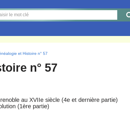
néalogie et Histoire n° 57
toire n° 57
noble au XVIIe siècle (4e et dernière partie)
ution (1ère partie)