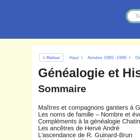
< Retour
Haut
Années 1985 -1990
Gé
Généalogie et His
Sommaire
Maîtres et compagnons gantiers à Gre
Les noms de famille – Nombre et évol
Compléments à la généalogie Chatin
Les ancêtres de Hervé André
L’ascendance de R. Guinard-Brun