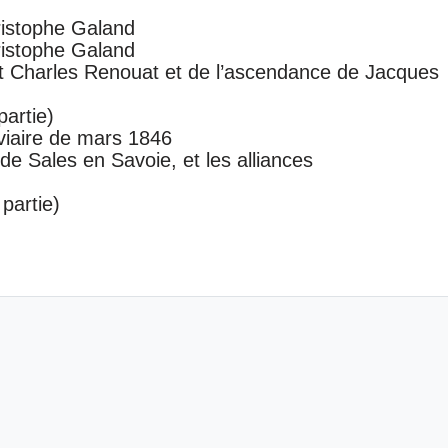
ristophe Galand
ristophe Galand
t Charles Renouat et de l’ascendance de Jacques
artie)
oviaire de mars 1846
e Sales en Savoie, et les alliances
partie)