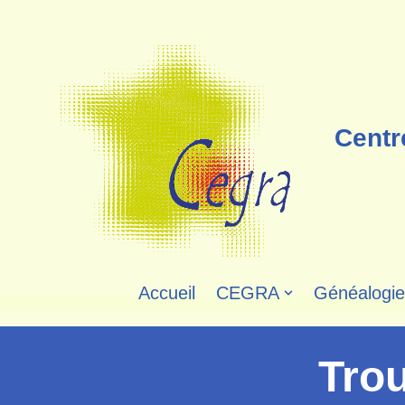
Aller
au
contenu
Centr
Accueil
CEGRA
Généalogie
Tro