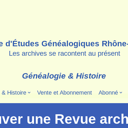
e d'Études Généalogiques Rhône
Les archives se racontent au présent
Généalogie & Histoire
 & Histoire
Vente et Abonnement
Abonné
uver une Revue arch