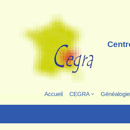
Aller
au
contenu
Centr
Accueil
CEGRA
Généalogie