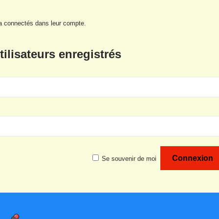
a connectés dans leur compte.
ilisateurs enregistrés
Se souvenir de moi