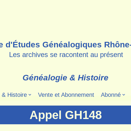
e d'Études Généalogiques Rhône
Les archives se racontent au présent
Généalogie & Histoire
 & Histoire
Vente et Abonnement
Abonné
Appel GH148