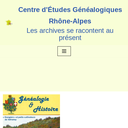
Centre d'Études Généalogiques
Aller
Rhône-Alpes
au
Les archives se racontent au
contenu
présent