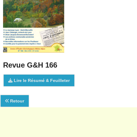
Revue G&H 166
Lire le Résumé & Feuilleter
Retour