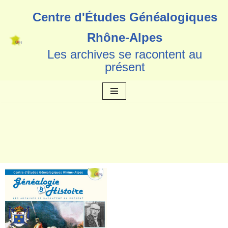
Centre d'Études Généalogiques
Aller
Rhône-Alpes
au
Les archives se racontent au
contenu
présent