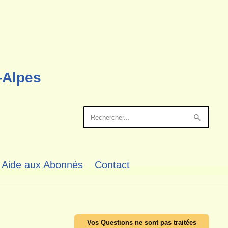
-Alpes
Aide aux Abonnés
Contact
Vos Questions ne sont pas traitées