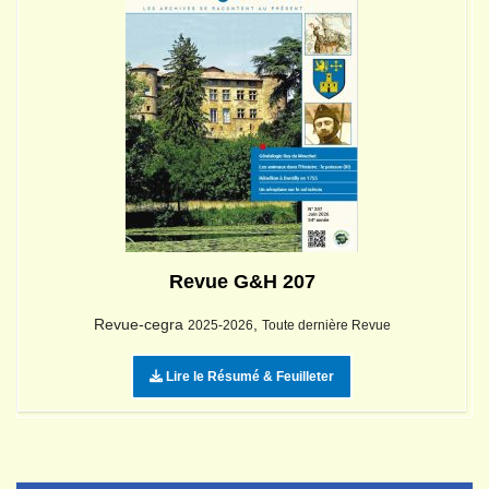
Revue G&H 207
Revue-cegra
,
2025-2026
Toute dernière Revue
Lire le Résumé & Feuilleter