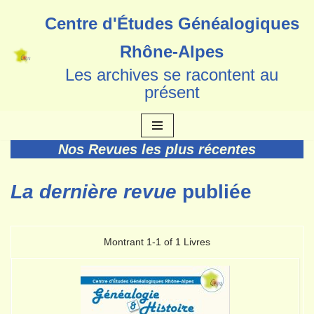
Centre d'Études Généalogiques
Aller
Rhône-Alpes
au
Les archives se racontent au
contenu
présent
Nos Revues les plus récentes
La dernière revue
publiée
Montrant
1-1 of 1
Livres