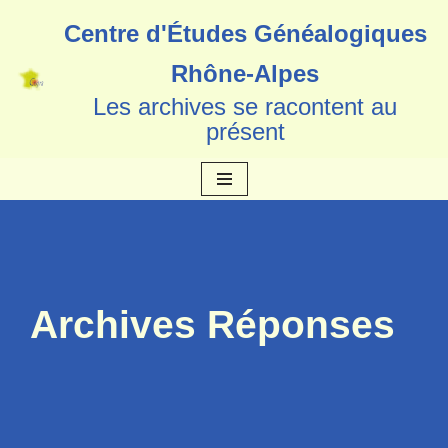
Centre d'Études Généalogiques
Aller
Rhône-Alpes
au
Les archives se racontent au
contenu
présent
Archives Réponses