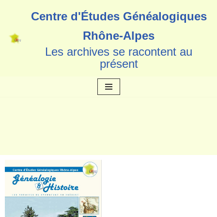
Centre d'Études Généalogiques
Aller
Rhône-Alpes
au
Les archives se racontent au
contenu
présent