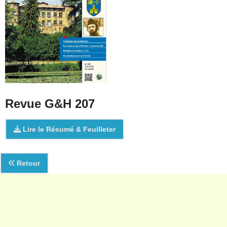
Revue G&H 207
Lire le Résumé & Feuilleter
Retour