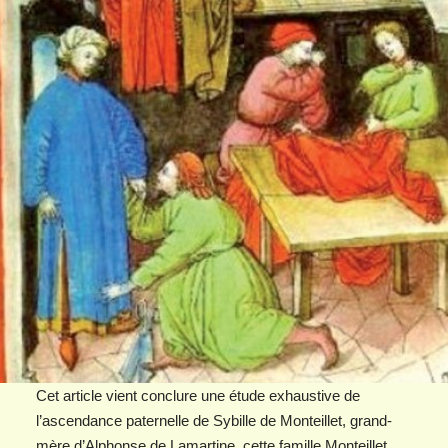
Cet article vient conclure une étude exhaustive de
l’ascendance paternelle de Sybille de Monteillet, grand-
mère d’Alphonse de Lamartine. cette famille Monteillet,