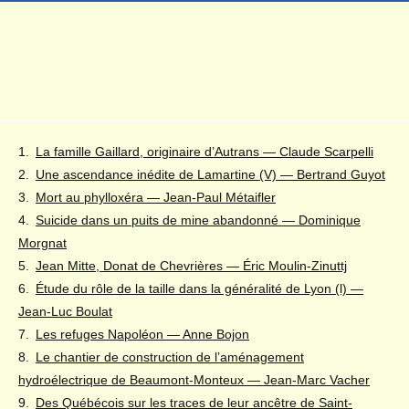
La famille Gaillard, originaire d’Autrans — Claude Scarpelli
Une ascendance inédite de Lamartine (V) — Bertrand Guyot
Mort au phylloxéra — Jean-Paul Métaifler
Suicide dans un puits de mine abandonné — Dominique
Morgnat
Jean Mitte, Donat de Chevrières — Éric Moulin-Zinuttj
Étude du rôle de la taille dans la généralité de Lyon (l) —
Jean-Luc Boulat
Les refuges Napoléon — Anne Bojon
Le chantier de construction de l’aménagement
hydroélectrique de Beaumont-Monteux — Jean-Marc Vacher
Des Québécois sur les traces de leur ancêtre de Saint-