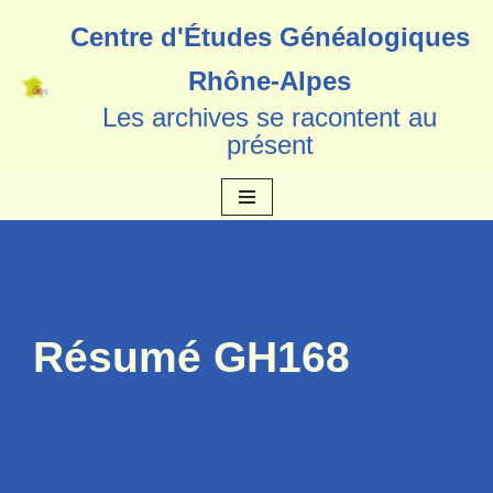
Centre d'Études Généalogiques
Aller
Rhône-Alpes
au
Les archives se racontent au
contenu
présent
Résumé GH168