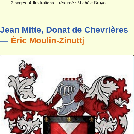
2 pages, 4 illustrations – résumé : Michèle Bruyat
Jean Mitte, Donat de Chevrières
—
Éric Moulin-Zinuttj