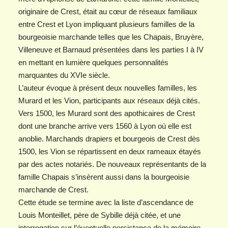
originaire de Crest, était au cœur de réseaux familiaux
entre Crest et Lyon impliquant plusieurs familles de la
bourgeoisie marchande telles que les Chapais, Bruyère,
Villeneuve et Barnaud présentées dans les parties I à IV
en mettant en lumière quelques personnalités
marquantes du XVIe siècle.
L’auteur évoque à présent deux nouvelles familles, les
Murard et les Vion, participants aux réseaux déjà cités.
Vers 1500, les Murard sont des apothicaires de Crest
dont une branche arrive vers 1560 à Lyon où elle est
anoblie. Marchands drapiers et bourgeois de Crest dès
1500, les Vion se répartissent en deux rameaux étayés
par des actes notariés. De nouveaux représentants de la
famille Chapais s’insèrent aussi dans la bourgeoisie
marchande de Crest.
Cette étude se termine avec la liste d’ascendance de
Louis Monteillet, père de Sybille déjà citée, et une
interrogation sur l’éventuelle persistance de la mémoire