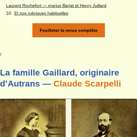
Laurent Rochefort — marius Barjat et Henry Juillard
Et nos rubriques habituelles
Feuilleter la revue complète
/
La famille Gaillard, originaire
d’Autrans —
Claude Scarpelli