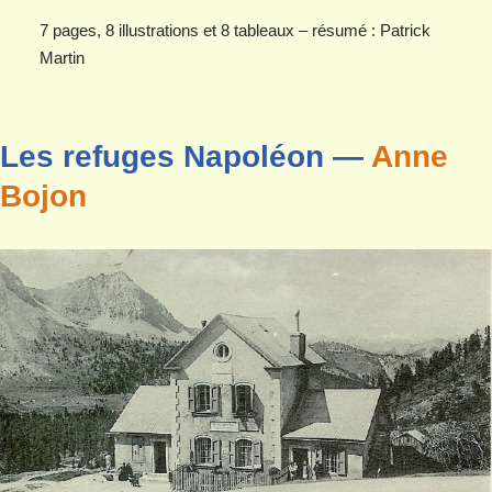
7 pages, 8 illustrations et 8 tableaux – résumé : Patrick
Martin
Les refuges Napoléon —
Anne
Bojon