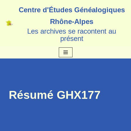
Centre d'Études Généalogiques
Aller
Rhône-Alpes
au
Les archives se racontent au
contenu
présent
Résumé GHX177