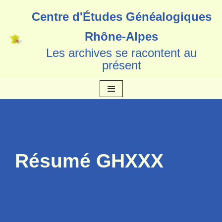
Centre d'Études Généalogiques
Aller
Rhône-Alpes
au
Les archives se racontent au
contenu
présent
Résumé GHXXX