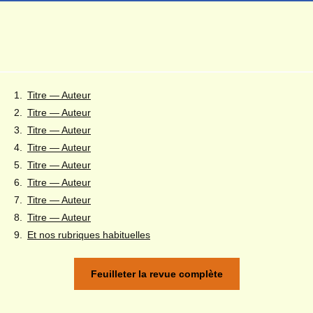
Titre — Auteur
Titre — Auteur
Titre — Auteur
Titre — Auteur
Titre — Auteur
Titre — Auteur
Titre — Auteur
Titre — Auteur
Et nos rubriques habituelles
Feuilleter la revue complète