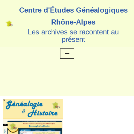
Centre d'Études Généalogiques
Aller
Rhône-Alpes
au
Les archives se racontent au
contenu
présent